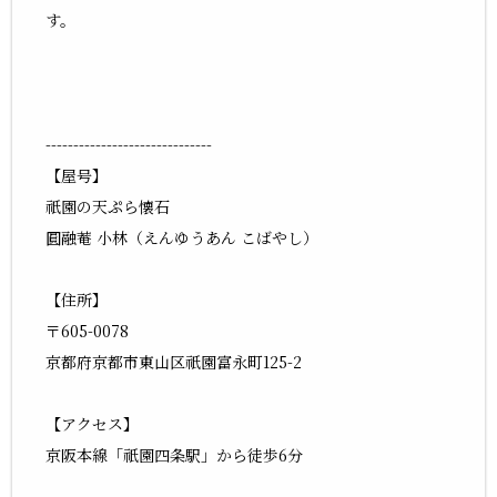
す。
------------------------------
【屋号】
祇園の天ぷら懐石
圓融菴 小林（えんゆうあん こばやし）
【住所】
〒605-0078
京都府京都市東山区祇園富永町125-2
【アクセス】
京阪本線「祇園四条駅」から徒歩6分