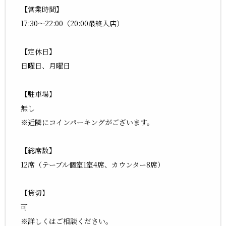
【営業時間】
17:30～22:00（20:00最終入店）
【定休日】
日曜日、月曜日
【駐車場】
無し
※近隣にコインパーキングがございます。
【総席数】
12席（テーブル個室1室4席、カウンター8席）
【貸切】
可
※詳しくはご相談ください。