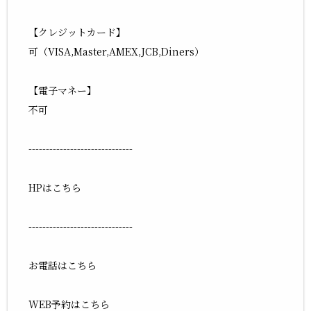
【クレジットカード】
可（VISA,Master,AMEX,JCB,Diners）
【電子マネー】
不可
------------------------------
HPはこちら
------------------------------
お電話はこちら
WEB予約はこちら